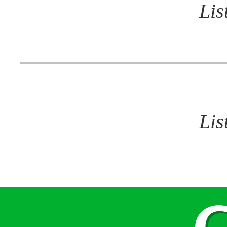
Lis
Lis