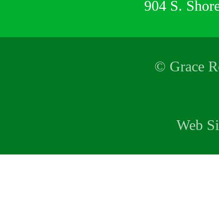
904 S. Shor
© Grace Re
Web Si